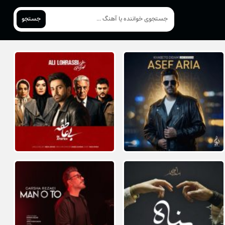
جستجو