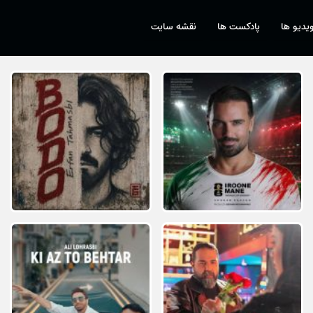
یدیو ها
پادکست ها
نقشه سایت