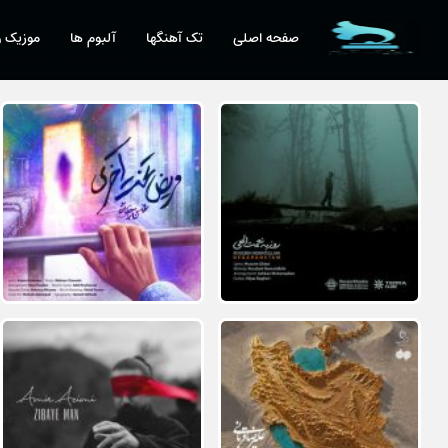
صفحه اصلی
تک آهنگها
آلبوم ها
موزیک و