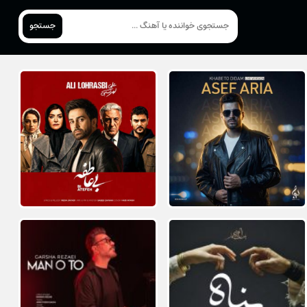
جستجو