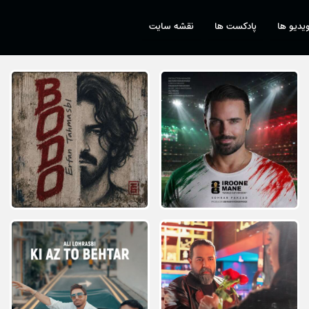
یدیو ها
پادکست ها
نقشه سایت