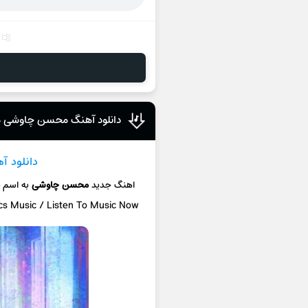
دانلود آهنگ محسن چاوشی 
دانلود آ
اهنگ جدید
محسن چاوشی
به اسم
م
ics Music / Listen To Music Now