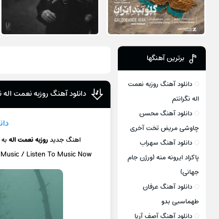
برترین آهنگها
دانلود آهنگ روزبه نعمت
دانلود آهنگ روزبه نعمت اله ن
اله نگرانتم
دانلود آهنگ محسن
دان
چاوشی مریض تخت آخری
اهنگ جدید
روزبه نعمت اله
به
دانلود آهنگ سهراب
s Music / Listen To Music Now
پاکزاد ایرونه منه (ورژن جام
جهانی)
دانلود آهنگ عرفان
طهماسبی بدو
دانلود آهنگ آصف آریا