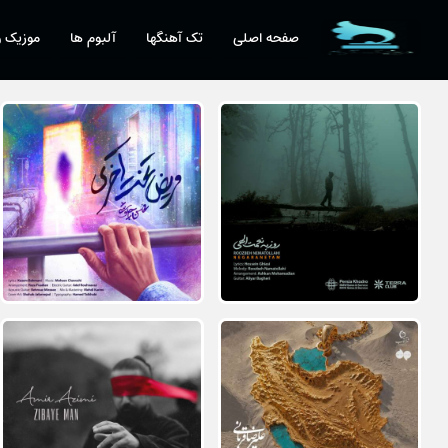
صفحه اصلی
تک آهنگها
آلبوم ها
موزیک و