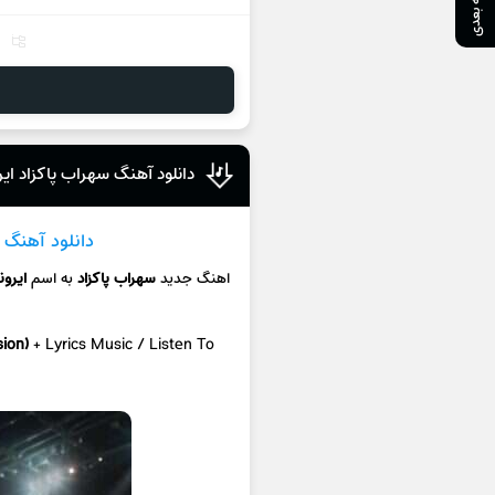
صفحه بعدی
دانلود آهنگ سهراب پاکزاد ایر
دانلود آهنگ
ج
اهنگ جدید
سهراب پاکزاد
به اسم
ایرون
sion)
+ Lyrics Music / Listen To