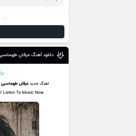
دانلود آهنگ عرفان طهماسبی
دا
اهنگ جدید
عرفان طهماسبی
 / Listen To Music Now