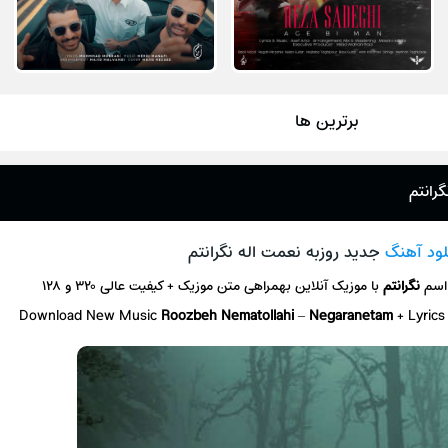
برترین ها
گرانتم
لود آهنگ
جدید روزبه نعمت اله نگرانتم
 اسم
نگرانتم
با موزیک آنلاین بهمراهی متن موزیک + کیفیت عالی ۳۲۰ و ۱۲۸
Download New Music
Roozbeh Nematollahi
–
Negaranetam
+ Lyric