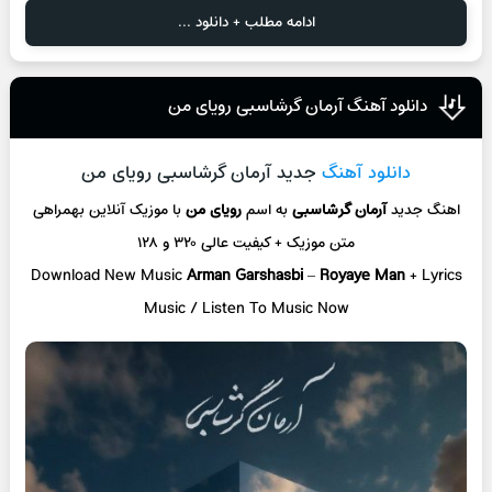
ادامه مطلب + دانلود ...
دانلود آهنگ آرمان گرشاسبی رویای من
دانلود آهنگ
جدید آرمان گرشاسبی رویای من
اهنگ جدید
آرمان گرشاسبی
به اسم
رویای من
با موزیک آنلاین
بهمراهی
متن موزیک + کیفیت عالی ۳۲۰ و ۱۲۸
Download New Music
Arman Garshasbi
–
Royaye Man
+ L
yrics
Music / Listen To Music Now