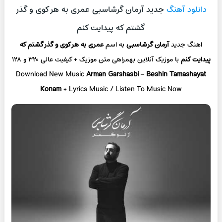
دانلود آهنگ
جدید آرمان گرشاسبی عمری به هر کوی و گذر
گشتم که پیدایت کنم
اهنگ جدید
آرمان گرشاسبی
به اسم
عمری به هر کوی و گذر گشتم که
پیدایت کنم
با موزیک آنلاین
بهمراهی متن موزیک + کیفیت عالی ۳۲۰ و ۱۲۸
Download New Music
Arman Garshasbi
–
Beshin Tamashayat
Konam
+ L
yrics Music / Listen To Music Now