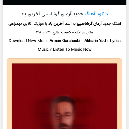
دانلود آهنگ
جدید آرمان گرشاسبی آخرین یاد
اهنگ جدید
آرمان گرشاسبی
به اسم
آخرین یاد
با موزیک آنلاین
بهمراهی
متن موزیک + کیفیت عالی ۳۲۰ و ۱۲۸
Download New Music
Arman Garshasbi
–
Akharin Yad
+ L
yrics
Music / Listen To Music Now