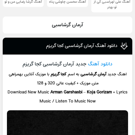
آهنگ علی لهراسبی کی از
آهنگ محسن چاوشی پناه
آهنگ گرشا رضایی من و تو
تو ‌بهتر
آرمان گرشاسبی
دانلود آهنگ آرمان گرشاسبی کجا گریزم
دانلود آهنگ
جدید آرمان گرشاسبی کجا گریزم
اهنگ جدید
آرمان گرشاسبی
به اسم
کجا گریزم
با موزیک آنلاین
بهمراهی
متن موزیک + کیفیت عالی 320 و 128
Download New Music
Arman Garshasbi
–
Koja Gorizam
+ L
yrics
Music / Listen To Music Now