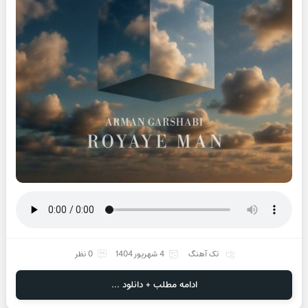
تک آهنگ
4 شهریور 1404
0 نظر
ادامه مطلب + دانلود ...