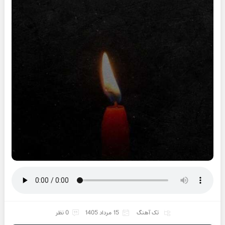
تک آهنگ
15 مرداد 1405
0 نظر