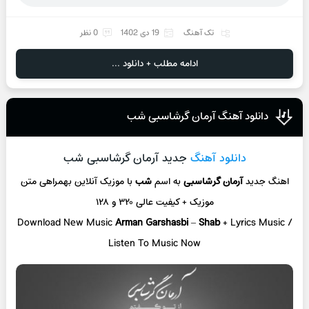
تک آهنگ
19 دی 1402
0 نظر
ادامه مطلب + دانلود ...
دانلود آهنگ آرمان گرشاسبی شب
دانلود آهنگ
جدید آرمان گرشاسبی شب
اهنگ جدید
آرمان گرشاسبی
به اسم
شب
با موزیک آنلاین
بهمراهی متن
موزیک + کیفیت عالی ۳۲۰ و ۱۲۸
Download New Music
Arman Garshasbi
–
Shab
+ L
yrics Music /
Listen To Music Now