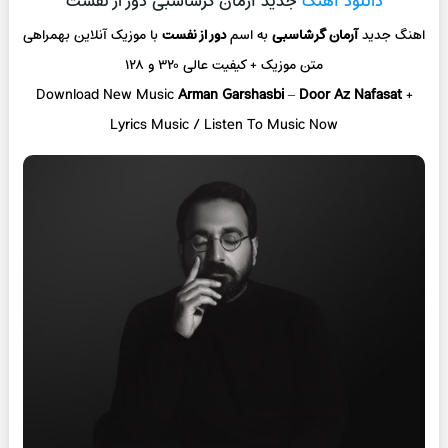
دانلود آهنگ
جدید آرمان گرشاسبی دور از نفست
اهنگ جدید
آرمان گرشاسبی
به اسم
دور از نفست
با موزیک آنلاین بهمراهی
متن موزیک + کیفیت عالی ۳۲۰ و ۱۲۸
Download New Music
Arman Garshasbi
–
Door Az Nafasat
+
Lyrics Music / Listen To Music Now