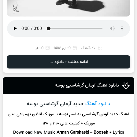
تک آهنگ
19 دی 1402
0 نظر
ادامه مطلب + دانلود ...
دانلود آهنگ آرمان گرشاسبی بوسه
دانلود آهنگ
جدید آرمان گرشاسبی بوسه
اهنگ جدید
آرمان گرشاسبی
به اسم
بوسه
با موزیک آنلاین
بهمراهی متن
موزیک + کیفیت عالی ۳۲۰ و ۱۲۸
Download New Music
Arman Garshasbi
–
Booseh
+ L
yrics