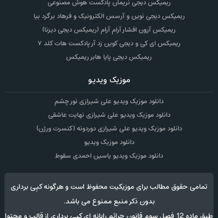
ریمیکس دیجی نریمان پادکست هوش مصنوعی
ریمیکس دیجی نوین و آرسس الکترونیک و فرهاد برگرد بیا
ریمیکس آرون افشار آرام آرام (ریمیکس دیجی دیزنا)
ریمیکس ای کی و دیجی کوین زد آر پادکست هات کلد ۷
ریمیکس دیجی پایا هابر ریمیکس
موزیک ویدیو
دانلود موزیک ویدیو علی شیرازی نور چشم
دانلود موزیک ویدیو علی شیرازی نهایت عاشقی
دانلود موزیک ویدیو علی شیرازی دوردونه (کنسرت ورژن)
دانلود موزیک ویدیو
دانلود موزیک ویدیو یاسین احمدی سقوط
تمامی حقوق مطالب برای موزیکیت محفوظ است و هرگونه کپی برداری
بدون ذکر منبع ممنوع می باشد.
طبق ماده 12 فصل سوم قانون جرائم رایانه ای کپی برداری از قالب و محتوا