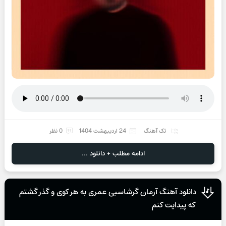
تک آهنگ
24 اردیبهشت 1404
0 نظر
ادامه مطلب + دانلود ...
دانلود آهنگ آرمان گرشاسبی عمری به هر کوی و گذر گشتم
که پیدایت کنم