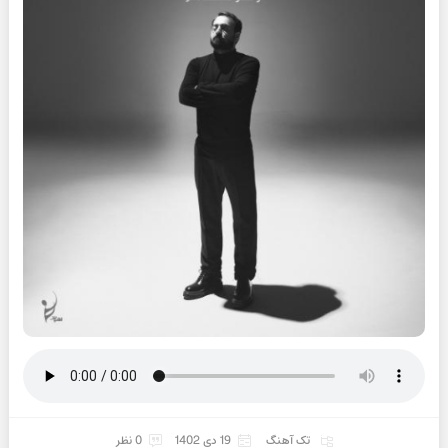
تک آهنگ
19 دی 1402
0 نظر