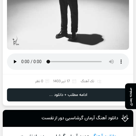
تک آهنگ
17 تیر 1403
0 نظر
صفحه بعدی
ادامه مطلب + دانلود ...
دانلود آهنگ آرمان گرشاسبی دور از نفست