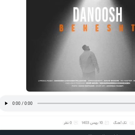
تک آهنگ
10 بهمن 1403
0 نظر