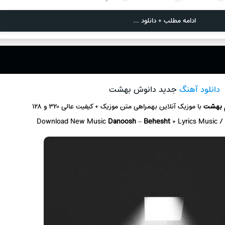
ادامه مطلب + دانلود ...
دانلود آهنگ
جدید دانوش بهشت
بهشت
با موزیک آنلاین
بهمراهی متن موزیک + کیفیت عالی ۳۲۰ و ۱۲۸
Download New Music
Danoosh
–
Behesht
+ L
yrics Music 