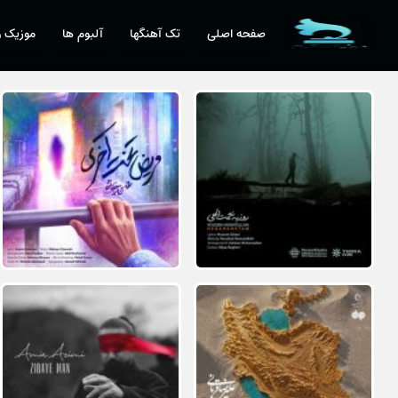
صفحه اصلی
تک آهنگها
آلبوم ها
موزیک و