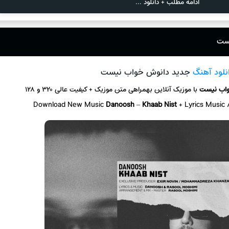
ادامه مطلب + دانلود ...
یست
نلود آهنگ
جدید دانوش خواب نیست
اب نیست
با موزیک آنلاین
بهمراهی متن موزیک + کیفیت عالی ۳۲۰ و ۱۲۸
Download New Music
Danoosh
–
Khaab Nist
+ L
yrics Music