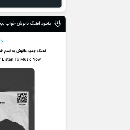
دانلود آهنگ دانوش خواب ن
دا
اهنگ جدید
دانوش
به اسم
خو
 / Listen To Music Now