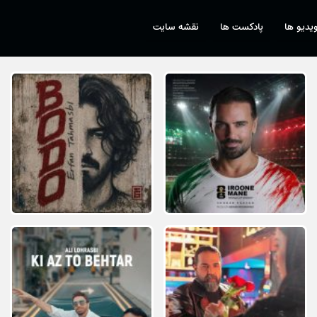
یدیو ها
پادکست ها
نقشه سایت