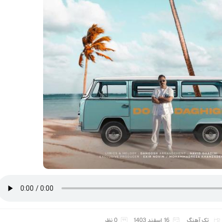
تک آهنگ
16 اسفند 1403
0 نظر