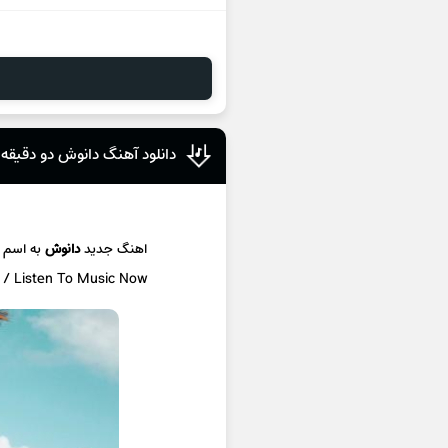
دانلود آهنگ دانوش دو دقیقه
اهنگ جدید
دانوش
به اسم
c / Listen To Music Now