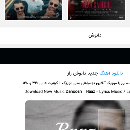
دانوش
دانلود آهنگ
جدید دانوش راز
سم
راز
با موزیک آنلاین
بهمراهی متن موزیک + کیفیت عالی ۳۲۰ و ۱۲۸
Download New Music
Danoosh
–
Raaz
+ L
yrics Music / 