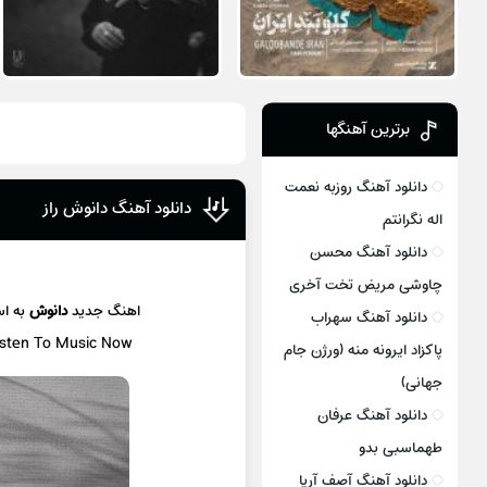
برترین آهنگها
دانلود آهنگ روزبه نعمت
دانلود آهنگ دانوش راز
اله نگرانتم
دانلود آهنگ محسن
چاوشی مریض تخت آخری
اهنگ جدید
دانوش
به ا
دانلود آهنگ سهراب
Listen To Music Now
پاکزاد ایرونه منه (ورژن جام
جهانی)
دانلود آهنگ عرفان
طهماسبی بدو
دانلود آهنگ آصف آریا