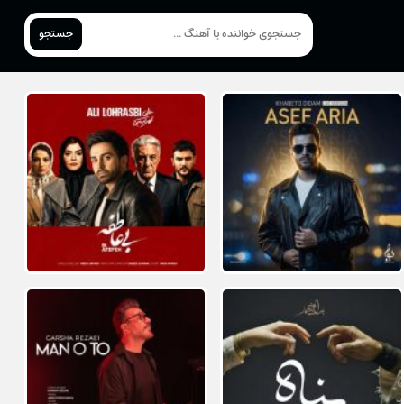
جستجو