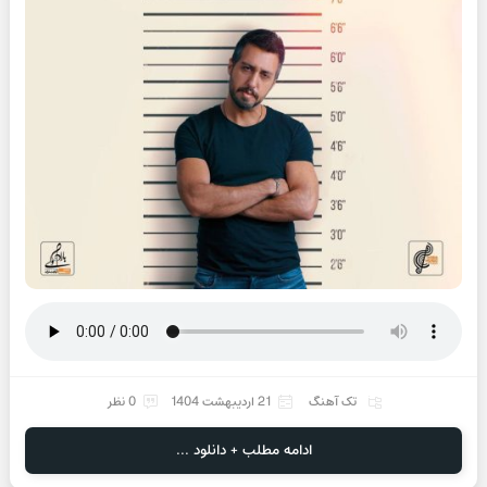
تک آهنگ
21 اردیبهشت 1404
0 نظر
ادامه مطلب + دانلود ...