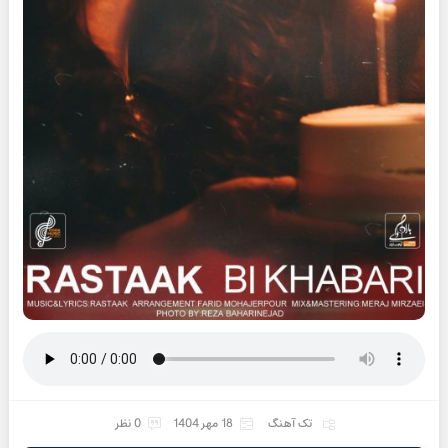
تک آهنگ
18 مهر 1404
0 نظر