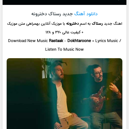
دانلود آهنگ
جدید رستاک دخترونه
اهنگ جدید
رستاک
به اسم
دخترونه
با موزیک آنلاین
بهمراهی متن موزیک
+ کیفیت عالی ۳۲۰ و ۱۲۸
Download New Music
Rastaak
–
Dokhtaroone
+ L
yrics Music /
Listen To Music Now