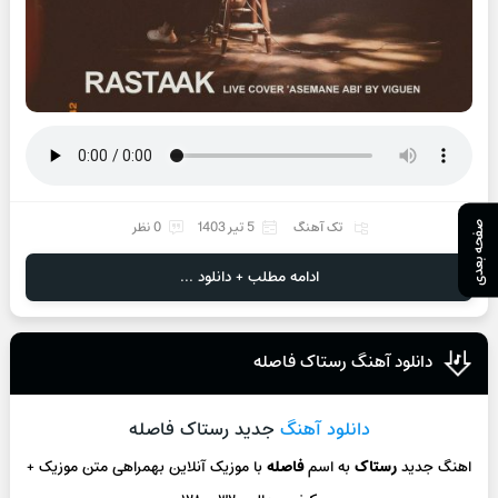
تک آهنگ
5 تیر 1403
0 نظر
صفحه بعدی
ادامه مطلب + دانلود ...
دانلود آهنگ رستاک فاصله
دانلود آهنگ
جدید رستاک فاصله
اهنگ جدید
رستاک
به اسم
فاصله
با موزیک آنلاین
بهمراهی متن موزیک +