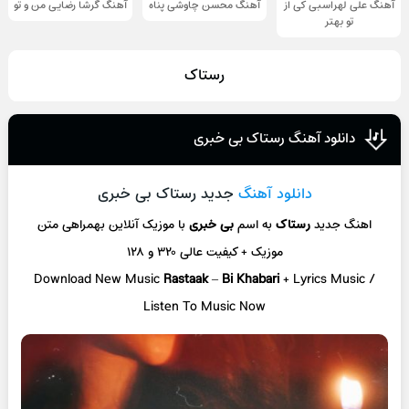
آهنگ علی لهراسبی کی از
آهنگ محسن چاوشی پناه
آهنگ گرشا رضایی من و تو
تو ‌بهتر
رستاک
دانلود آهنگ رستاک بی خبری
دانلود آهنگ
جدید رستاک بی خبری
اهنگ جدید
رستاک
به اسم
بی خبری
با موزیک آنلاین
بهمراهی متن
موزیک + کیفیت عالی ۳۲۰ و ۱۲۸
Download New Music
Rastaak
–
Bi Khabari
+ L
yrics Music /
Listen To Music Now