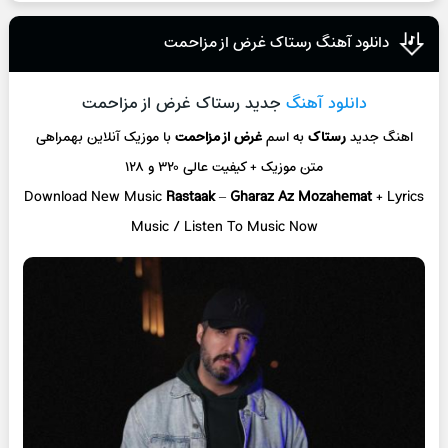
دانلود آهنگ رستاک غرض از مزاحمت
دانلود آهنگ
جدید رستاک غرض از مزاحمت
اهنگ جدید
رستاک
به اسم
غرض از مزاحمت
با موزیک آنلاین بهمراهی
متن موزیک + کیفیت عالی ۳۲۰ و ۱۲۸
Download New Music
Rastaak
–
Gharaz Az Mozahemat
+ Lyrics
Music / Listen To Music Now