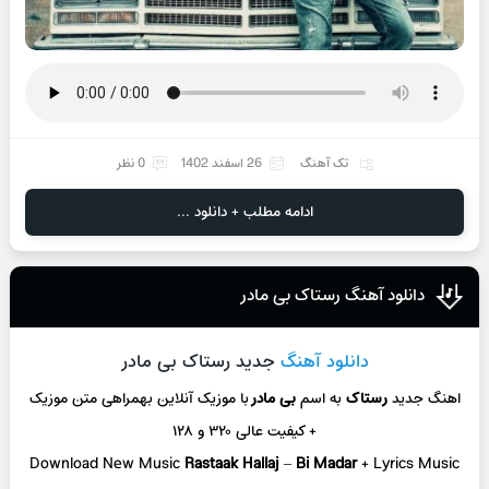
تک آهنگ
26 اسفند 1402
0 نظر
ادامه مطلب + دانلود ...
دانلود آهنگ رستاک بی مادر
دانلود آهنگ
جدید رستاک بی مادر
اهنگ جدید
رستاک
به اسم
بی مادر
با موزیک آنلاین
بهمراهی متن موزیک
+ کیفیت عالی ۳۲۰ و ۱۲۸
Download New Music
Rastaak Hallaj
–
Bi Madar
+ L
yrics Music