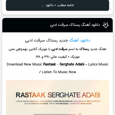
ادامه مطلب + دانلود ...
دانلود آهنگ رستاک سرقت ادبی
دانلود آهنگ
جدید رستاک سرقت ادبی
اهنگ جدید
رستاک
به اسم
سرقت ادبی
با موزیک آنلاین
بهمراهی متن
موزیک + کیفیت عالی ۳۲۰ و ۱۲۸
Download New Music
Rastaak
–
Serghate Adabi
+ L
yrics Music
/ Listen To Music Now