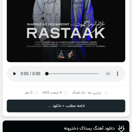
برترین ها
،
تک آهنگ
9 اسفند 1403
0 نظر
ادامه مطلب + دانلود ...
دانلود آهنگ رستاک دخترونه