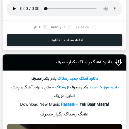
تک آهنگ
3 مهر 1402
0 نظر
ادامه مطلب + دانلود ...
دانلود آهنگ رستاک یکبار مصرف
دانلود آهنگ جديد
رستاک
بنام
یکبار مصرف
دانلود موزیک جديد
یکبار مصرف
از
رستاک
+ متن و ترانه آهنگ و پخش
آنلاين موزيک
Download New Music
Rastaak
–
Yek Baar Masraf
آهنگ رستاک یکبار مصرف