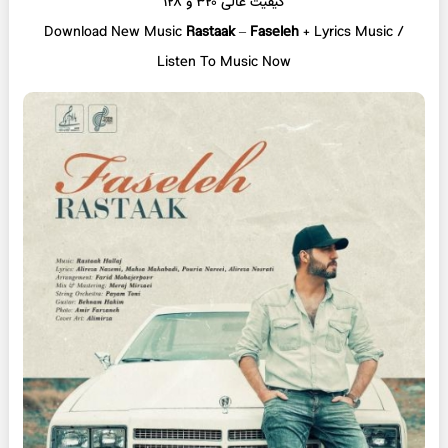
کیفیت عالی ۳۲۰ و ۱۲۸
Download New Music
Rastaak
–
Faseleh
+ L
yrics Music /
Listen To Music Now