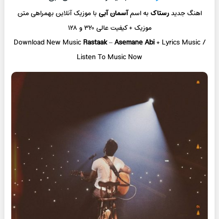
اهنگ جدید
رستاک
به اسم
آسمان آبی
با موزیک آنلاین
بهمراهی متن
موزیک + کیفیت عالی ۳۲۰ و ۱۲۸
Download New Music
Rastaak
–
Asemane Abi
+ L
yrics Music /
Listen To Music Now