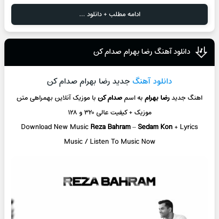
ادامه مطلب + دانلود ...
دانلود آهنگ رضا بهرام صدام کن
دانلود آهنگ
جدید رضا بهرام صدام کن
اهنگ جدید
رضا بهرام
به اسم
صدام کن
با موزیک آنلاین
بهمراهی متن
موزیک + کیفیت عالی ۳۲۰ و ۱۲۸
Download New Music
Reza Bahram
–
Sedam Kon
+ L
yrics
Music / Listen To Music Now