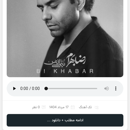
تک آهنگ
17 مرداد 1404
0 نظر
ادامه مطلب + دانلود ...