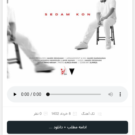
تک آهنگ
8 خرداد 1402
0 نظر
ادامه مطلب + دانلود ...