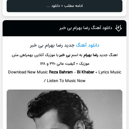
ادامه مطلب + دانلود ...
دانلود آهنگ رضا بهرام بی خبر
دانلود آهنگ
جدید رضا بهرام بی خبر
اهنگ جدید
رضا بهرام
به اسم
بی خبر
با موزیک آنلاین
بهمراهی متن
موزیک + کیفیت عالی ۳۲۰ و ۱۲۸
Download New Music
Reza Bahram
–
Bi Khabar
+ L
yrics Music
/ Listen To Music Now