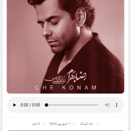
تک آهنگ
1 شهریور 1404
0 نظر