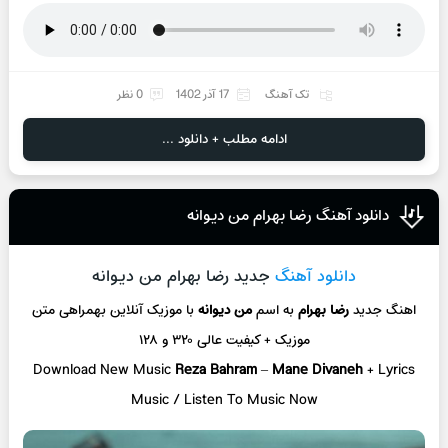
تک آهنگ
17 آذر 1402
0 نظر
ادامه مطلب + دانلود ...
دانلود آهنگ رضا بهرام من دیوانه
دانلود آهنگ
جدید رضا بهرام من دیوانه
اهنگ جدید
رضا بهرام
به اسم
من دیوانه
با موزیک آنلاین بهمراهی متن
موزیک + کیفیت عالی ۳۲۰ و ۱۲۸
Download New Music
Reza Bahram
–
Mane Divaneh
+ Lyrics
Music / Listen To Music Now