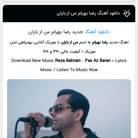
دانلود آهنگ رضا بهرام س از باران
دانلود آهنگ
جدید رضا بهرام س از باران
اهنگ جدید
رضا بهرام
به اسم
س از باران
با موزیک آنلاین
بهمراهی متن
موزیک + کیفیت عالی ۳۲۰ و ۱۲۸
Download New Music
Reza Bahram
–
Pas Az Baran
+ L
yrics
Music / Listen To Music Now