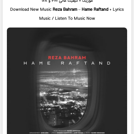
موزیک + کیفیت عالی ۳۲۰ و ۱۲۸
Download New Music
Reza Bahram
–
Hame Raftand
+ Lyrics
Music / Listen To Music Now