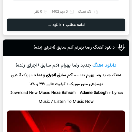
تک آهنگ
5 مهر 1402
0 نظر
ادامه مطلب + دانلود ...
دانلود آهنگ رضا بهرام آدم سابق (اجرای زنده)
دانلود آهنگ
جدید رضا بهرام آدم سابق (اجرای زنده)
اهنگ جدید
رضا بهرام
به اسم
آدم سابق (اجرای زنده)
با موزیک آنلاین
بهمراهی متن موزیک + کیفیت عالی ۳۲۰ و ۱۲۸
Download New Music
Reza Bahram
–
Adame Sabegh
+ L
yrics
Music / Listen To Music Now