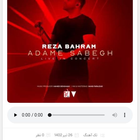
تک آهنگ
26 تیر 1402
0 نظر