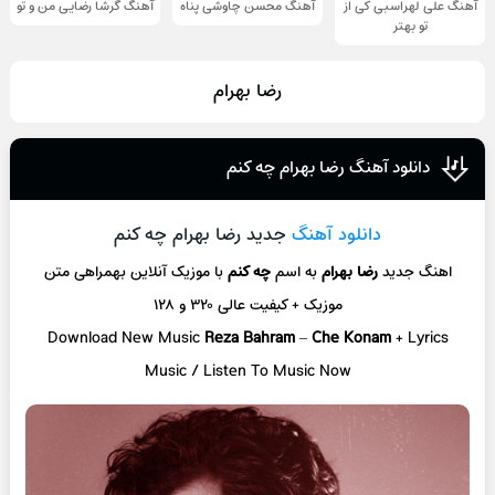
آهنگ علی لهراسبی کی از
آهنگ محسن چاوشی پناه
آهنگ گرشا رضایی من و تو
تو ‌بهتر
رضا بهرام
دانلود آهنگ رضا بهرام چه کنم
دانلود آهنگ
جدید رضا بهرام چه کنم
اهنگ جدید
رضا بهرام
به اسم
چه کنم
با موزیک آنلاین
بهمراهی متن
موزیک + کیفیت عالی ۳۲۰ و ۱۲۸
Download New Music
Reza Bahram
–
Che Konam
+ L
yrics
Music / Listen To Music Now