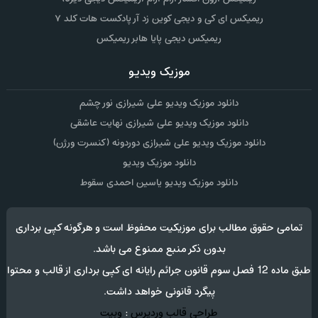
ریمیکس ای کی و دیجی کوین زد آر پادکست هات کلد ۷
ریمیکس دیجی پایا هابر ریمیکس
موزیک ویدیو
دانلود موزیک ویدیو علی شیرازی نور چشم
دانلود موزیک ویدیو علی شیرازی نهایت عاشقی
دانلود موزیک ویدیو علی شیرازی دوردونه (کنسرت ورژن)
دانلود موزیک ویدیو
دانلود موزیک ویدیو یاسین احمدی سقوط
تمامی حقوق مطالب برای موزیکیت محفوظ است و هرگونه کپی برداری
بدون ذکر منبع ممنوع می باشد.
طبق ماده 12 فصل سوم قانون جرائم رایانه ای کپی برداری از قالب و محتوا
پیگرد قانونی خواهد داشت.
طراحی قالب وردپرس
:
وبیت