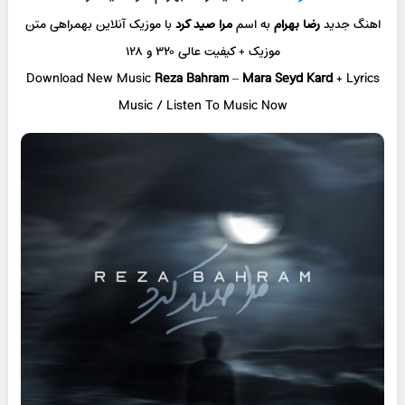
اهنگ جدید
رضا بهرام
به اسم
مرا صید کرد
با موزیک آنلاین
بهمراهی متن
موزیک + کیفیت عالی ۳۲۰ و ۱۲۸
Download New Music
Reza Bahram
–
Mara Seyd Kard
+ L
yrics
Music / Listen To Music Now