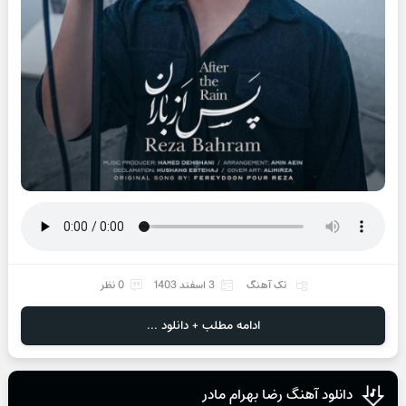
تک آهنگ
3 اسفند 1403
0 نظر
ادامه مطلب + دانلود ...
دانلود آهنگ رضا بهرام مادر