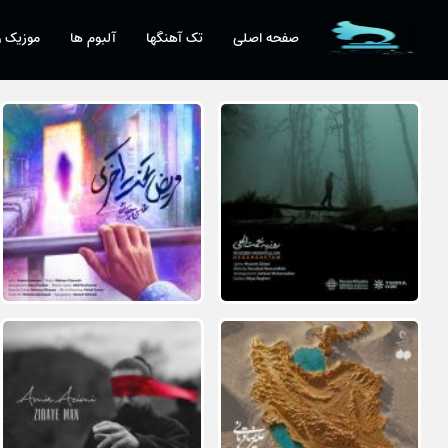
صفحه اصلی
تک آهنگها
آلبوم ها
موزیک و