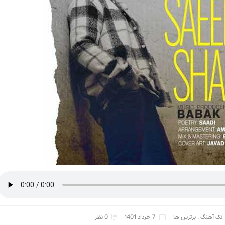
تک آهنگ
،
برترین ها
7 خرداد 1401
0 نظر