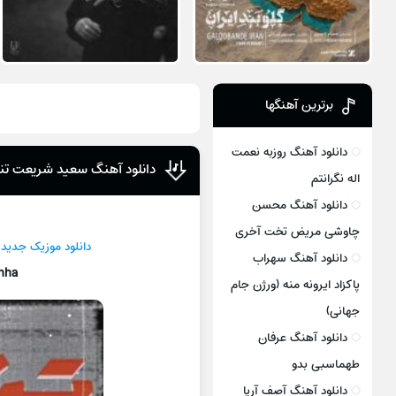
برترین آهنگها
دانلود آهنگ روزبه نعمت
دانلود آهنگ سعید شریعت تنه
اله نگرانتم
دانلود آهنگ محسن
چاوشی مریض تخت آخری
دانلود موزیک جديد
دانلود آهنگ سهراب
nha
پاکزاد ایرونه منه (ورژن جام
جهانی)
دانلود آهنگ عرفان
طهماسبی بدو
دانلود آهنگ آصف آریا