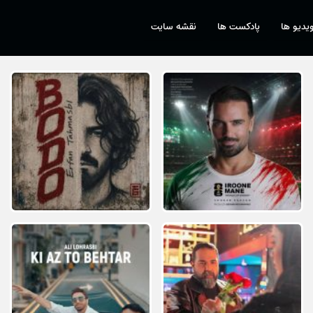
یدیو ها
پادکست ها
نقشه سایت