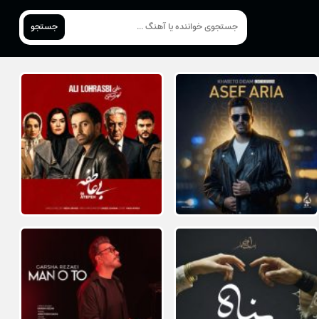
جستجو