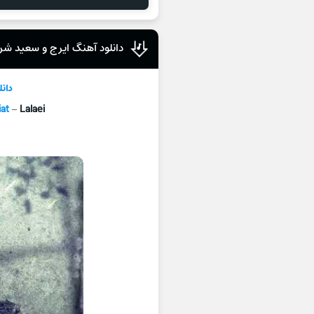
دانلود آهنگ ایرج و سعید شری
دان
iat
–
Lalaei