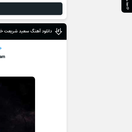
صفحه بعدی
دانلود آهنگ سعید شریعت خ
د
nam