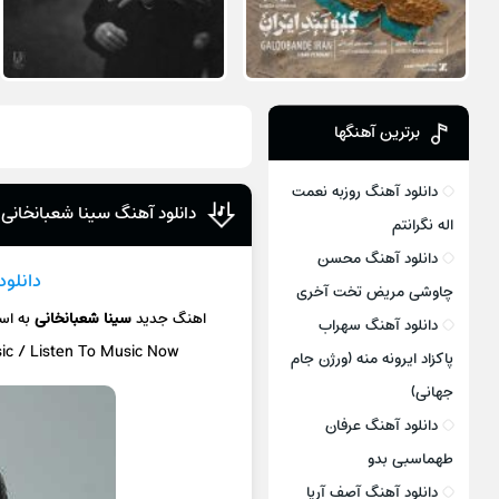
برترین آهنگها
دانلود آهنگ روزبه نعمت
دانلود آهنگ سینا شعبانخانی 
اله نگرانتم
دانلود آهنگ محسن
دانلود
چاوشی مریض تخت آخری
اهنگ جدید
سینا شعبانخانی
به ا
دانلود آهنگ سهراب
sic / Listen To Music Now
پاکزاد ایرونه منه (ورژن جام
جهانی)
دانلود آهنگ عرفان
طهماسبی بدو
دانلود آهنگ آصف آریا