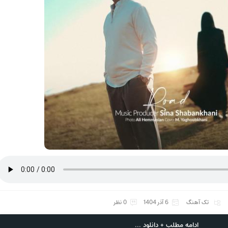
تک آهنگ
6 آذر 1404
0 نظر
ادامه مطلب + دانلود ...