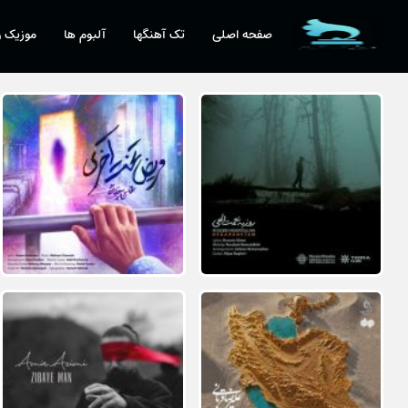
صفحه اصلی
تک آهنگها
آلبوم ها
موزیک و