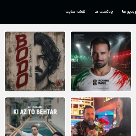
یدیو ها
پادکست ها
نقشه سایت