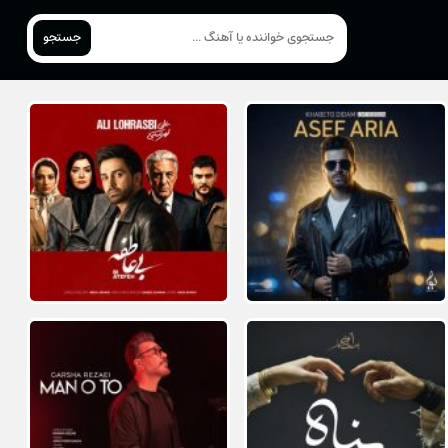
جستجو