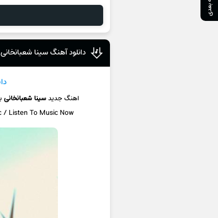
صفحه بعدی
دانلود آهنگ سینا شعبانخانی 
دا
اهنگ جدید
سینا شعبانخانی
ب
c / Listen To Music Now