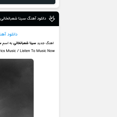
دانلود آهنگ سینا شعبانخانی س
دانلود آهن
اهنگ جدید
سینا شعبانخانی
به اسم
س
rics Music / Listen To Music Now