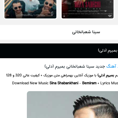
سینا شعبانخانی
بمیرم (دلی)
 آهنگ
جدید سینا شعبانخانی بمیرم (دلی)
سم
بمیرم (دلی)
با موزیک آنلاین
بهمراهی متن موزیک + کیفیت عالی 320 و 128
Download New Music
Sina Shabankhani
–
Bemiram
+ L
yrics Mu