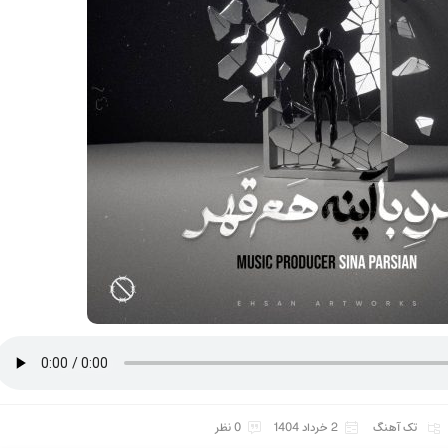
تک آهنگ
2 خرداد 1404
0 نظر