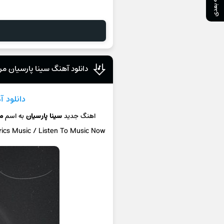
صفحه بعدی
دانلود آهنگ سینا پارسیان مرد
دانلود 
اهنگ جدید
سینا پارسیان
به اسم
مر
rics Music / Listen To Music Now