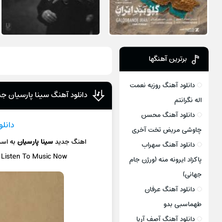
برترین آهنگها
دانلود آهنگ روزبه نعمت
دانلود آهنگ سینا پارسیان جن
اله نگرانتم
دانلود آهنگ محسن
دانل
چاوشی مریض تخت آخری
اهنگ جدید
سینا پارسیان
به اس
دانلود آهنگ سهراب
/ Listen To Music Now
پاکزاد ایرونه منه (ورژن جام
جهانی)
دانلود آهنگ عرفان
طهماسبی بدو
دانلود آهنگ آصف آریا