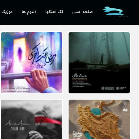
صفحه اصلی
تک آهنگها
آلبوم ها
موزیک و