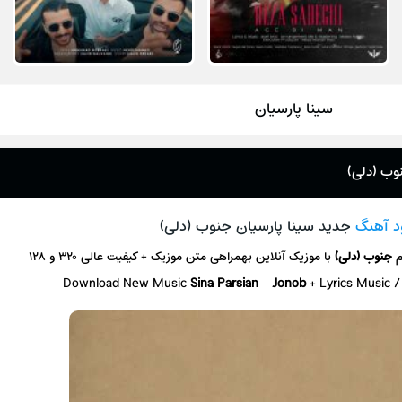
سینا پارسیان
وب (دلی)
ود آهنگ
جدید سینا پارسیان جنوب (دلی)
م
جنوب (دلی)
با موزیک آنلاین
بهمراهی متن موزیک + کیفیت عالی ۳۲۰ و ۱۲۸
Download New Music
Sina Parsian
–
Jonob
+ L
yrics Music 