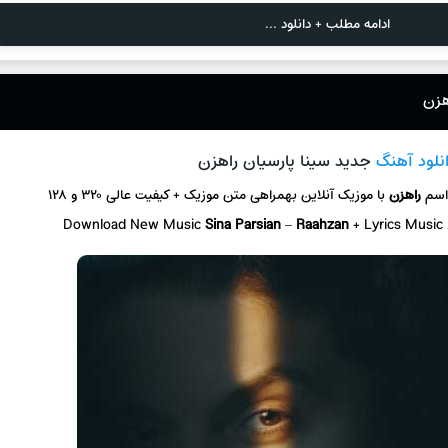
ادامه مطلب + دانلود ...
هزن
نلود آهنگ
جدید سینا پارسیان راهزن
اسم
راهزن
با موزیک آنلاین بهمراهی متن موزیک + کیفیت عالی ۳۲۰ و ۱۲۸
Download New Music
Sina Parsian
–
Raahzan
+ Lyrics Music