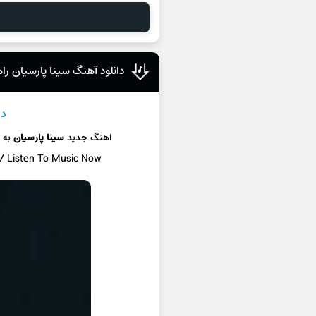
دانلود آهنگ سینا پارسیان را
دا
اهنگ جدید
سینا پارسیان
به 
 / Listen To Music Now