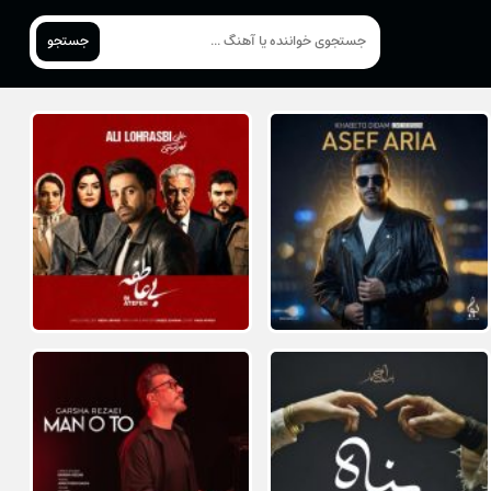
جستجو