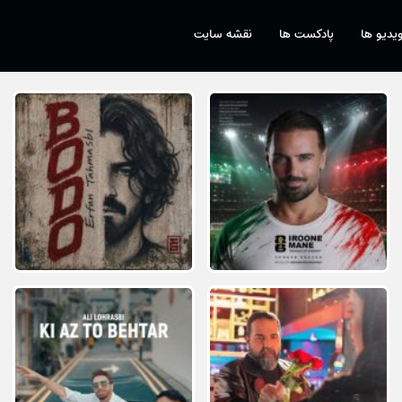
یدیو ها
پادکست ها
نقشه سایت