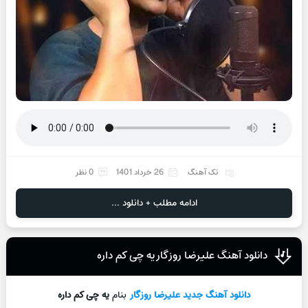
تک آهنگ
26 خرداد 1401
0 نظر
ادامه مطلب + دانلود ...
دانلود آهنگ علیرضا روزگار یه چی کم داره
دانلود آهنگ جدید
علیرضا روزگار
بنام
یه چی کم داره