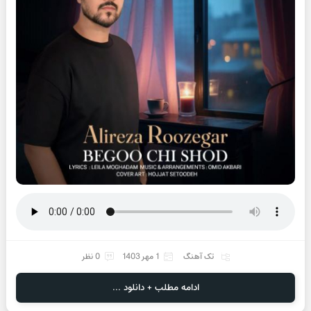
تک آهنگ
1 مهر 1403
0 نظر
ادامه مطلب + دانلود ...