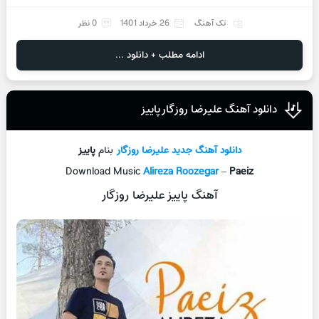
تک آهنگ
26 خرداد 1401
0 نظر
ادامه مطلب + دانلود ...
دانلود آهنگ علیرضا روزگار پاییز
دانلود آهنگ جدید
علیرضا روزگار
بنام
پاییز
Download Music
Alireza Roozegar
–
Paeiz
آهنگ پاییز علیرضا روزگار