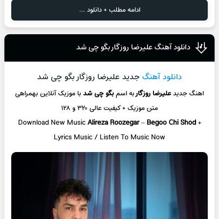
ادامه مطلب + دانلود ...
دانلود آهنگ علیرضا روزگار بگو چی شد
دانلود آهنگ
جدید علیرضا روزگار بگو چی شد
اهنگ جدید
علیرضا روزگار
به اسم
بگو چی شد
با موزیک آنلاین
بهمراهی
متن موزیک + کیفیت عالی ۳۲۰ و ۱۲۸
Download New Music
Alireza Roozegar
–
Begoo Chi Shod
+
L
yrics Music / Listen To Music Now