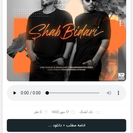
تک آهنگ
17 مهر 1402
0 نظر
ادامه مطلب + دانلود ...