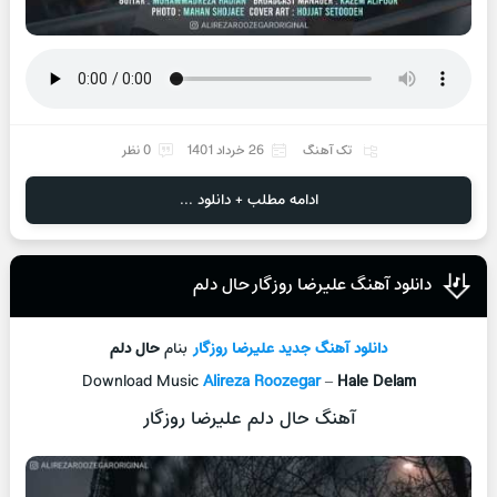
تک آهنگ
26 خرداد 1401
0 نظر
ادامه مطلب + دانلود ...
دانلود آهنگ علیرضا روزگار حال دلم
دانلود آهنگ جدید
علیرضا روزگار
بنام
حال دلم
Download Music
Alireza Roozegar
–
Hale Delam
آهنگ حال دلم علیرضا روزگار