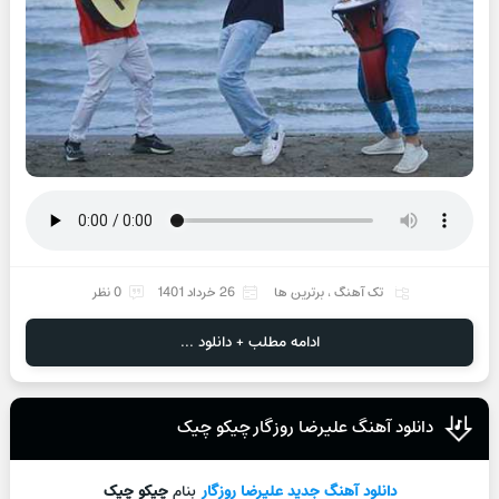
تک آهنگ
،
برترین ها
26 خرداد 1401
0 نظر
ادامه مطلب + دانلود ...
دانلود آهنگ علیرضا روزگار چیکو چیک
دانلود آهنگ جدید
علیرضا روزگار
بنام
چیکو چیک