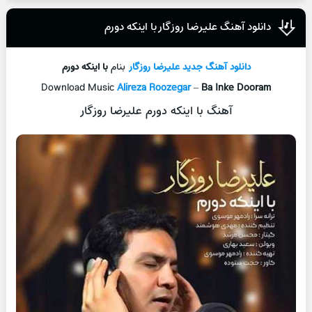
دانلود آهنگ علیرضا روزگار با اینکه دورم
دانلود آهنگ جدید
علیرضا روزگار
بنام
با اینکه دورم
Download Music
Alireza Roozegar
–
Ba Inke Dooram
آهنگ با اینکه دورم علیرضا روزگار