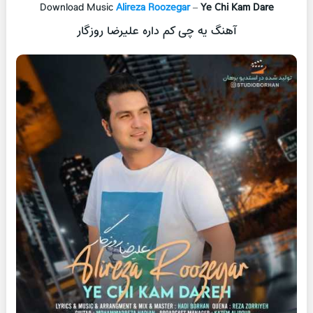
Download Music
Alireza Roozegar
–
Ye Chi Kam Dare
آهنگ یه چی کم داره علیرضا روزگار