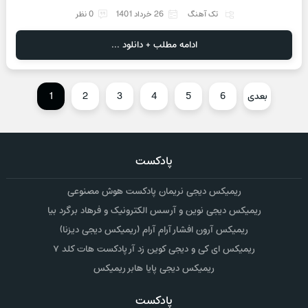
تک آهنگ
26 خرداد 1401
0 نظر
ادامه مطلب + دانلود ...
بعدی
6
5
4
3
2
1
پادکست
ریمیکس دیجی نریمان پادکست هوش مصنوعی
ریمیکس دیجی نوین و آرسس الکترونیک و فرهاد برگرد بیا
ریمیکس آرون افشار آرام آرام (ریمیکس دیجی دیزنا)
ریمیکس ای کی و دیجی کوین زد آر پادکست هات کلد ۷
ریمیکس دیجی پایا هابر ریمیکس
پادکست