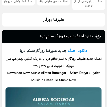
آهنگ علی لهراسبی کی از
آهنگ محسن چاوشی پناه
آهنگ گرشا رضایی من و تو
تو ‌بهتر
علیرضا روزگار
دانلود آهنگ علیرضا روزگار سلام دریا
دانلود آهنگ
جدید علیرضا روزگار سلام دریا
اهنگ جدید
علیرضا روزگار
به اسم
سلام دریا
با موزیک آنلاین
بهمراهی متن
موزیک + کیفیت عالی ۳۲۰ و ۱۲۸
Download New Music
Alireza Roozegar
–
Salam Darya
+ L
yrics
Music / Listen To Music Now