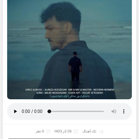
تک آهنگ
26 آذر 1403
0 نظر