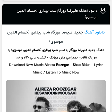
دانلود آهنگ علیرضا روزگار شب بیداری (حسام الدین
موسوی)
دانلود آهنگ
جدید علیرضا روزگار شب بیداری (حسام الدین
موسوی)
اهنگ جدید
علیرضا روزگار
به اسم
شب بیداری (حسام الدین موسوی)
با
موزیک آنلاین
بهمراهی متن موزیک + کیفیت عالی ۳۲۰ و ۱۲۸
Download New Music
Alireza Rozegar
–
Shab Bidari
+ L
yrics
Music / Listen To Music Now