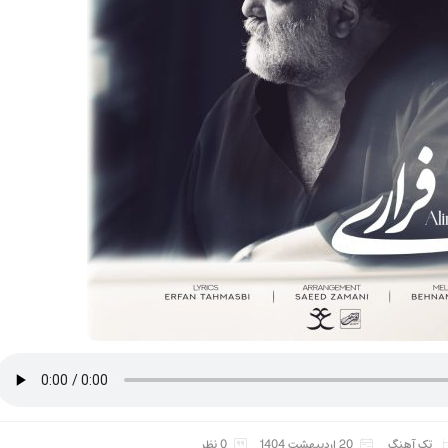
تک آهنگ
20 اردیبهشت 1404
0 نظر