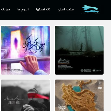
صفحه اصلی
تک آهنگها
آلبوم ها
موزیک و