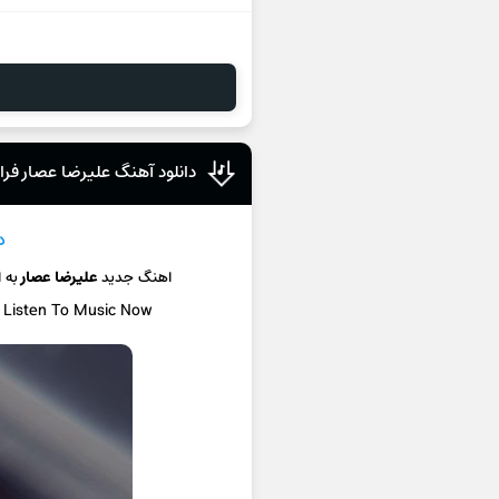
دانلود آهنگ علیرضا عصار فرا
د
اهنگ جدید
علیرضا عصار
به 
/ Listen To Music Now