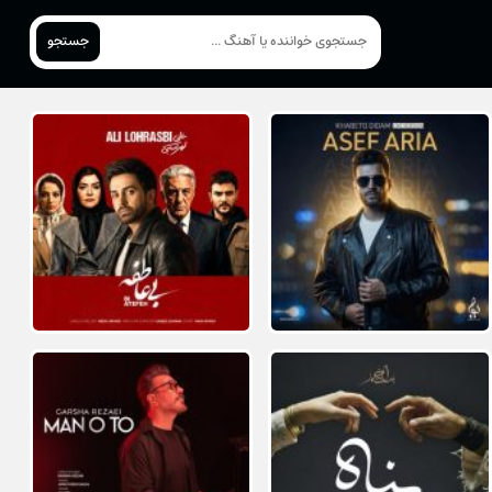
جستجو