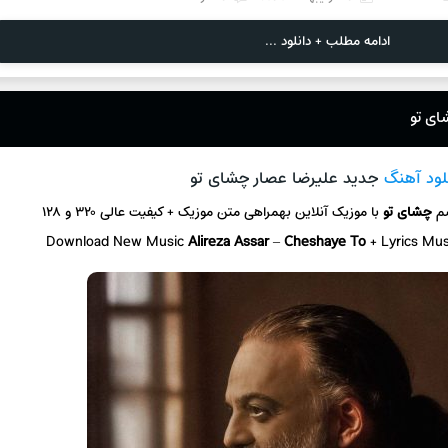
ادامه مطلب + دانلود ...
ای تو
لود آهنگ
جدید علیرضا عصار چشای تو
سم
چشای تو
با موزیک آنلاین بهمراهی متن موزیک + کیفیت عالی ۳۲۰ و ۱۲۸
Download New Music
Alireza Assar
–
Cheshaye To
+ Lyrics Mu