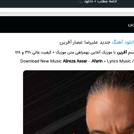
ادامه مطلب + دانلود ...
ین
انلود آهنگ
جدید علیرضا عصار آفرین
اسم
آفرین
با موزیک آنلاین
بهمراهی متن موزیک + کیفیت عالی ۳۲۰ و ۱۲۸
Download New Music
Alireza Assar
–
Afarin
+ L
yrics Music 