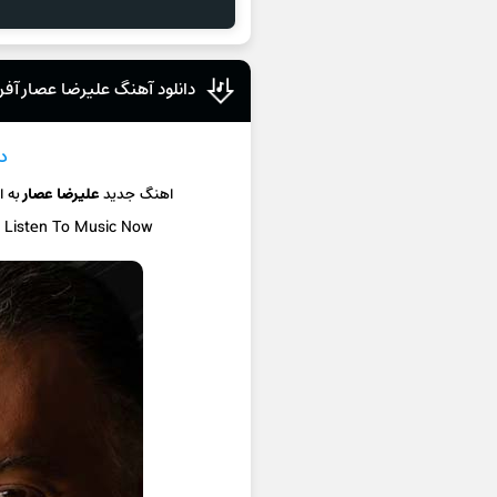
دانلود آهنگ علیرضا عصار آفر
د
اهنگ جدید
علیرضا عصار
به 
/ Listen To Music Now