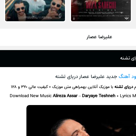
علیرضا عصار
ای تشنه
ود آهنگ
جدید علیرضا عصار دریای تشنه
م
دریای تشنه
با موزیک آنلاین
بهمراهی متن موزیک + کیفیت عالی ۳۲۰ و ۱۲۸
Download New Music
Alireza Assar
–
Daryaye Teshneh
+ L
yrics 