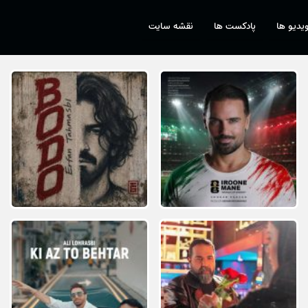
یدیو ها
پادکست ها
نقشه سایت