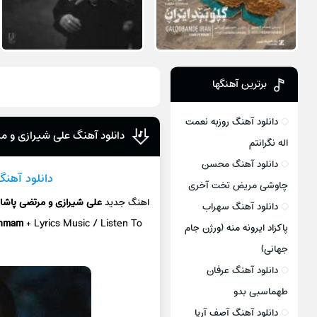
برترین آهنگها
دانلود آهنگ روزبه نعمت
دانلود آهنگ علی شیرازی و م
اله نگرانتم
دانلود آهنگ محسن
دانلود آهنگ
چاوشی مریض تخت آخری
اهنگ جدید
علی شیرازی و مرتضی پاش
دانلود آهنگ سهراب
shmam
+ Lyrics Music / Listen To
پاکزاد ایرونه منه (ورژن جام
جهانی)
دانلود آهنگ عرفان
طهماسبی بدو
دانلود آهنگ آصف آریا