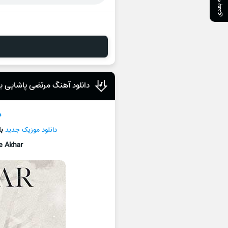
صفحه بعدی
دانلود آهنگ مرتضی پاشایی با
د
دانلود موزیک جديد
با
e Akhar