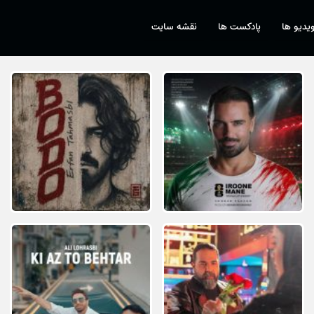
یدیو ها
پادکست ها
نقشه سایت