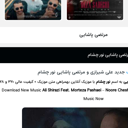
مرتضی پاشایی
رتضی پاشایی نور چشام
جدید علی شیرازی و مرتضی پاشایی نور چشام
ایی
به اسم
نور چشام
با موزیک آنلاین بهمراهی متن موزیک + کیفیت عالی ۳۲۰ و ۱۲۸
Download New Music
Ali Shirazi Feat. Morteza Pashaei
–
Noore Che
Music Now