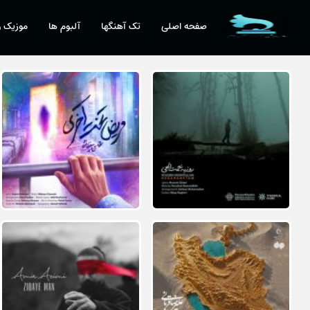
صفحه اصلی
تک آهنگها
آلبوم ها
موزیک و