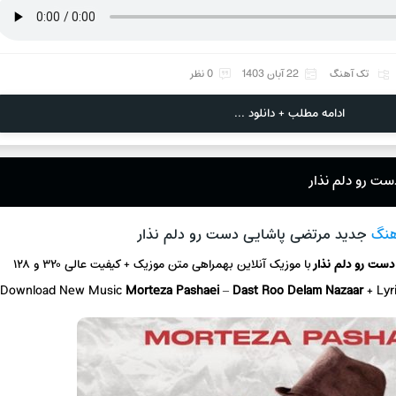
تک آهنگ
22 آبان 1403
0 نظر
ادامه مطلب + دانلود ...
ست رو دلم نذار
هنگ
جدید مرتضی پاشایی دست رو دلم نذار
دست رو دلم نذار
با موزیک آنلاین
بهمراهی متن موزیک + کیفیت عالی ۳۲۰ و ۱۲۸
Download New Music
Morteza Pashaei
–
Dast Roo Delam Nazaar
+ L
yr