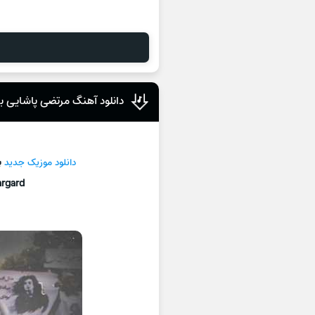
دانلود آهنگ مرتضی پاشایی بر
دانلود موزیک جدید
ب
argard