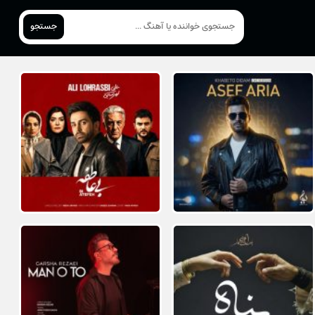
جستجو