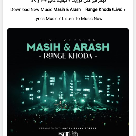
بهمراهی متن موزیک + کیفیت عالی ۳۲۰ و ۱۲۸
Download New Music
Masih & Arash
–
Range Khoda (Live)
+
L
yrics Music / Listen To Music Now