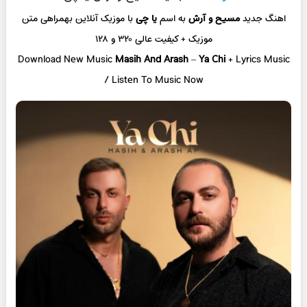
اهنگ جدید
مسیح و آرش
به اسم
یا چی
با موزیک آنلاین
بهمراهی متن
موزیک + کیفیت عالی ۳۲۰ و ۱۲۸
Download New Music
Masih And Arash
–
Ya Chi
+ L
yrics Music
/ Listen To Music Now