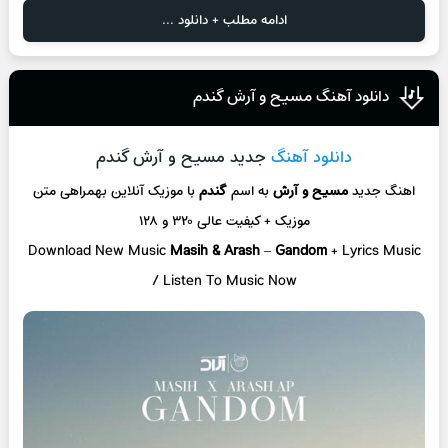
ادامه مطلب + دانلود ...
دانلود آهنگ مسیح و آرش گندم
دانلود آهنگ
جدید مسیح و آرش گندم
اهنگ جدید
مسیح و آرش
به اسم
گندم
با موزیک آنلاین بهمراهی متن
موزیک + کیفیت عالی ۳۲۰ و ۱۲۸
Download New Music
Masih & Arash
–
Gandom
+ Lyrics Music
/ Listen To Music Now