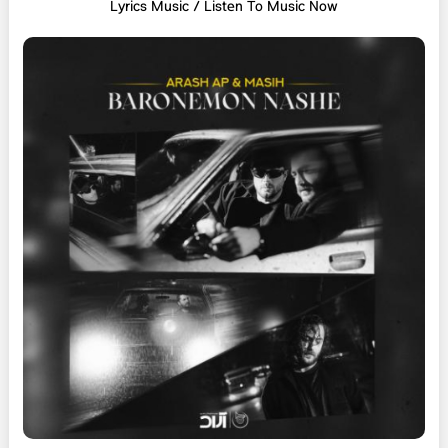
L
yrics Music / Listen To Music Now