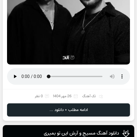
تک آهنگ
26 مهر 1404
0 نظر
ادامه مطلب + دانلود ...
دانلود آهنگ مسیح و آرش این تو بمیری