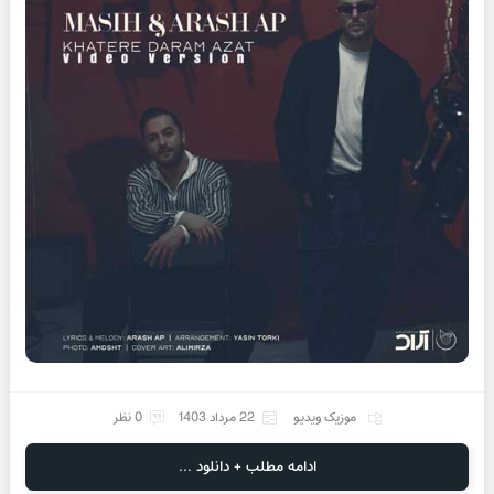
موزیک ویدیو
22 مرداد 1403
0 نظر
ادامه مطلب + دانلود ...