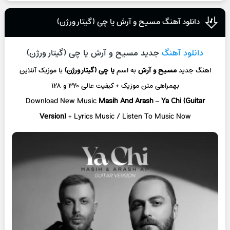
دانلود آهنگ مسیح و آرش یا چی (گیتار ورژن)
دانلود آهنگ
جدید مسیح و آرش یا چی (گیتار ورژن)
اهنگ جدید
مسیح و آرش
به اسم
یا چی (گیتار ورژن)
با موزیک آنلاین
بهمراهی متن موزیک + کیفیت عالی ۳۲۰ و ۱۲۸
Download New Music
Masih And Arash
–
Ya Chi (Guitar
Version)
+ L
yrics Music / Listen To Music Now