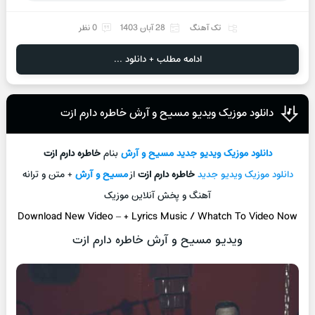
تک آهنگ
28 آبان 1403
0 نظر
ادامه مطلب + دانلود ...
دانلود موزیک ویدیو مسیح و آرش خاطره دارم ازت
دانلود موزیک ویدیو جدید
مسیح و آرش
بنام
خاطره دارم ازت
دانلود موزیک ویدیو جدید
خاطره دارم ازت
از
مسیح و آرش
+ متن و ترانه
آهنگ و پخش آنلاین موزیک
Download New Video
–
+ L
yrics Music / Whatch To Video Now
ویدیو مسیح و آرش خاطره دارم ازت