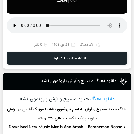
تک آهنگ
28 دی 1403
0 نظر
ادامه مطلب + دانلود ...
دانلود آهنگ مسیح و آرش بارونمون نشه
دانلود آهنگ
جدید مسیح و آرش بارونمون نشه
اهنگ جدید
مسیح و آرش
به اسم
بارونمون نشه
با موزیک آنلاین
بهمراهی
متن موزیک + کیفیت عالی ۳۲۰ و ۱۲۸
Download New Music
Masih And Arash
–
Baronemon Nashe
+