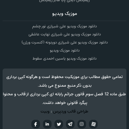
ریمیکس دیجی پایا هابر ریمیکس
موزیک ویدیو
دانلود موزیک ویدیو علی شیرازی نور چشم
دانلود موزیک ویدیو علی شیرازی نهایت عاشقی
دانلود موزیک ویدیو علی شیرازی دوردونه (کنسرت ورژن)
دانلود موزیک ویدیو
دانلود موزیک ویدیو یاسین احمدی سقوط
تمامی حقوق مطالب برای موزیکیت محفوظ است و هرگونه کپی برداری
بدون ذکر منبع ممنوع می باشد.
طبق ماده 12 فصل سوم قانون جرائم رایانه ای کپی برداری از قالب و محتوا
پیگرد قانونی خواهد داشت.
طراحی قالب وردپرس
:
وبیت
آپارات
تلگرام
تويتر
اینستاگرام
لینکدین
فيسب