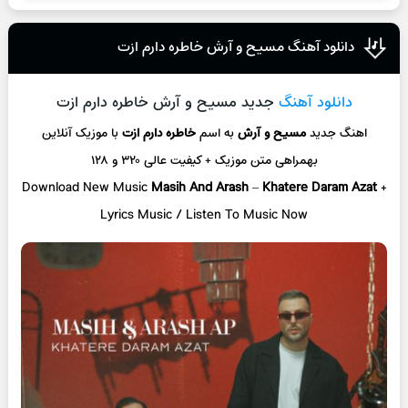
دانلود آهنگ مسیح و آرش خاطره دارم ازت
دانلود آهنگ
جدید مسیح و آرش خاطره دارم ازت
اهنگ جدید
مسیح و آرش
به اسم
خاطره دارم ازت
با موزیک آنلاین
بهمراهی متن موزیک + کیفیت عالی ۳۲۰ و ۱۲۸
Download New Music
Masih And Arash
–
Khatere Daram Azat
+
Lyrics Music / Listen To Music Now