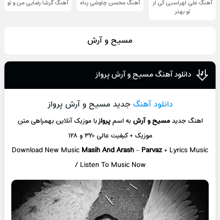
آهنگ علی لهراسبی کی از
آهنگ محسن چاوشی پناه
آهنگ گرشا رضایی من و تو
تو ‌بهتر
مسیح و آرش
دانلود آهنگ مسیح و آرش پرواز
دانلود آهنگ
جدید مسیح و آرش پرواز
اهنگ جدید
مسیح و آرش
به اسم
پرواز
با موزیک آنلاین
بهمراهی متن
موزیک + کیفیت عالی ۳۲۰ و ۱۲۸
Download New Music
Masih And Arash
–
Parvaz
+ L
yrics Music
/ Listen To Music Now