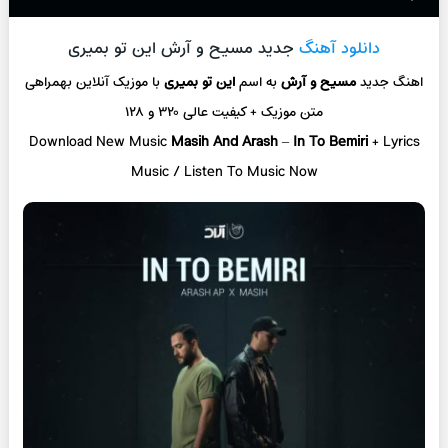
دانلود آهنگ
جدید مسیح و آرش این تو بمیری
اهنگ جدید
مسیح و آرش
به اسم
این تو بمیری
با موزیک آنلاین
بهمراهی
متن موزیک + کیفیت عالی ۳۲۰ و ۱۲۸
Download New Music
Masih And Arash
–
In To Bemiri
+ L
yrics
Music / Listen To Music Now