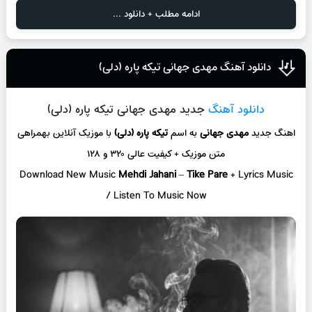
ادامه مطلب + دانلود ...
دانلود آهنگ مهدی جهانی تیکه پاره (دلی)
دانلود آهنگ
جدید مهدی جهانی تیکه پاره (دلی)
اهنگ جدید
مهدی جهانی
به اسم
تیکه پاره (دلی)
با موزیک آنلاین
بهمراهی
متن موزیک + کیفیت عالی ۳۲۰ و ۱۲۸
Download New Music
Mehdi Jahani
–
Tike Pare
+ L
yrics Music
/ Listen To Music Now