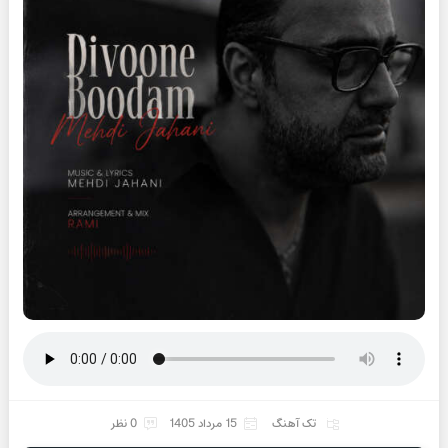
تک آهنگ
15 مرداد 1405
0 نظر