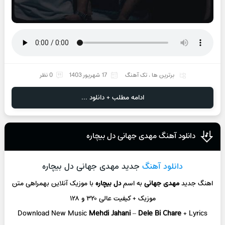
برترین ها
،
تک آهنگ
17 شهریور 1403
0 نظر
ادامه مطلب + دانلود ...
دانلود آهنگ مهدی جهانی دل بیچاره
دانلود آهنگ
جدید مهدی جهانی دل بیچاره
اهنگ جدید
مهدی جهانی
به اسم
دل بیچاره
با موزیک آنلاین بهمراهی متن
موزیک + کیفیت عالی ۳۲۰ و ۱۲۸
Download New Music
Mehdi Jahani
–
Dele Bi Chare
+ Lyrics