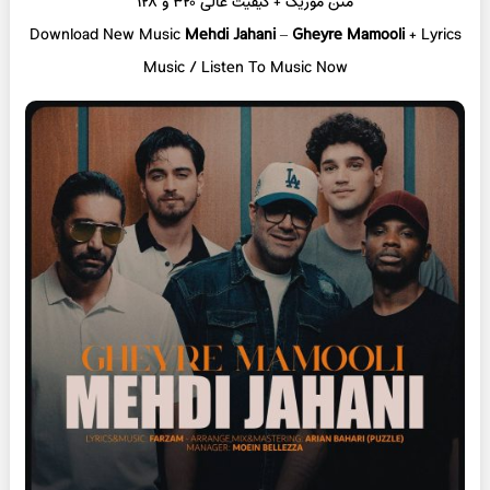
متن موزیک + کیفیت عالی ۳۲۰ و ۱۲۸
Download New Music
Mehdi Jahani
–
Gheyre Mamooli
+ Lyrics
Music / Listen To Music Now