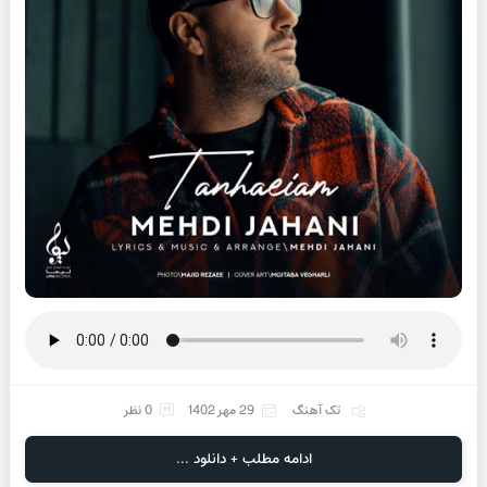
تک آهنگ
29 مهر 1402
0 نظر
ادامه مطلب + دانلود ...