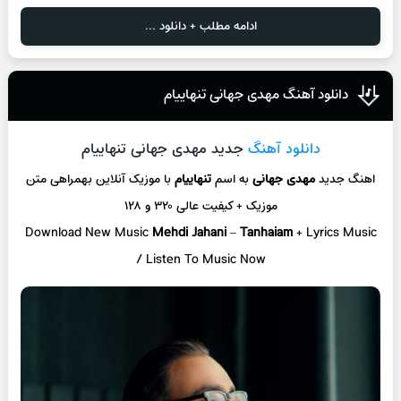
ادامه مطلب + دانلود ...
دانلود آهنگ مهدی جهانی تنهاییام
دانلود آهنگ
جدید مهدی جهانی تنهاییام
اهنگ جدید
مهدی جهانی
به اسم
تنهاییام
با موزیک آنلاین
بهمراهی متن
موزیک + کیفیت عالی ۳۲۰ و ۱۲۸
Download New Music
Mehdi Jahani
–
Tanhaiam
+ L
yrics Music
/ Listen To Music Now