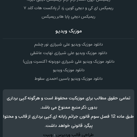
ریمیکس ای کی و دیجی کوین زد آر پادکست هات کلد ۷
ریمیکس دیجی پایا هابر ریمیکس
موزیک ویدیو
دانلود موزیک ویدیو علی شیرازی نور چشم
دانلود موزیک ویدیو علی شیرازی نهایت عاشقی
دانلود موزیک ویدیو علی شیرازی دوردونه (کنسرت ورژن)
دانلود موزیک ویدیو
دانلود موزیک ویدیو یاسین احمدی سقوط
تمامی حقوق مطالب برای موزیکیت محفوظ است و هرگونه کپی برداری
بدون ذکر منبع ممنوع می باشد.
طبق ماده 12 فصل سوم قانون جرائم رایانه ای کپی برداری از قالب و محتوا
پیگرد قانونی خواهد داشت.
طراحی قالب وردپرس
:
وبیت