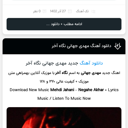
تک آهنگ
27 آذر 1402
0 نظر
ادامه مطلب + دانلود ...
دانلود آهنگ مهدی جهانی نگاه آخر
دانلود آهنگ
جدید مهدی جهانی نگاه آخر
اهنگ جدید
مهدی جهانی
به اسم
نگاه آخر
با موزیک آنلاین
بهمراهی متن
موزیک + کیفیت عالی ۳۲۰ و ۱۲۸
Download New Music
Mehdi Jahani
–
Negahe Akhar
+ L
yrics
Music / Listen To Music Now