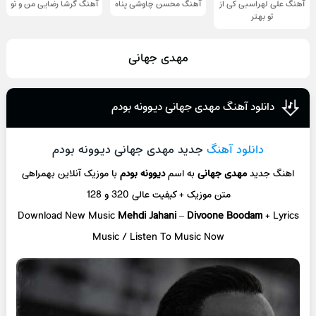
آهنگ علی لهراسبی کی از
آهنگ محسن چاوشی پناه
آهنگ گرشا رضایی من و تو
تو ‌بهتر
مهدی جهانی
دانلود آهنگ مهدی جهانی دیوونه بودم
دانلود آهنگ
جدید مهدی جهانی دیوونه بودم
اهنگ جدید
مهدی جهانی
به اسم
دیوونه بودم
با موزیک آنلاین
بهمراهی
متن موزیک + کیفیت عالی 320 و 128
Download New Music
Mehdi Jahani
–
Divoone Boodam
+ L
yrics
Music / Listen To Music Now