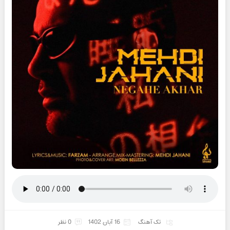
تک آهنگ
16 آبان 1402
0 نظر