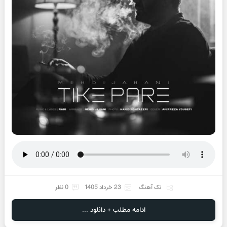
تک آهنگ
23 خرداد 1405
0 نظر
ادامه مطلب + دانلود ...