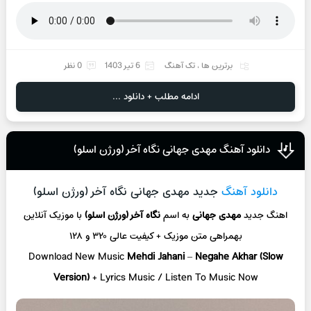
برترین ها
،
تک آهنگ
6 تیر 1403
0 نظر
ادامه مطلب + دانلود ...
دانلود آهنگ مهدی جهانی نگاه آخر (ورژن اسلو)
دانلود آهنگ
جدید مهدی جهانی نگاه آخر (ورژن اسلو)
اهنگ جدید
مهدی جهانی
به اسم
نگاه آخر (ورژن اسلو)
با موزیک آنلاین
بهمراهی متن موزیک + کیفیت عالی ۳۲۰ و ۱۲۸
Download New Music
Mehdi Jahani
–
Negahe Akhar (Slow
Version)
+ L
yrics Music / Listen To Music Now